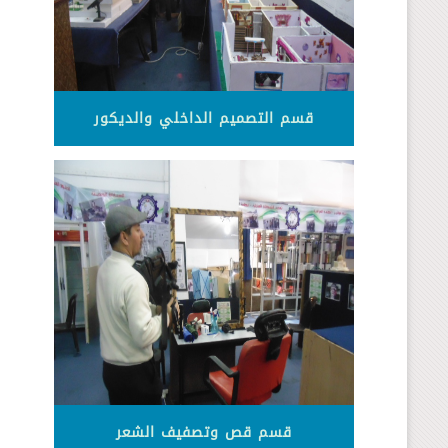
قسم التصميم الداخلي والديكور
قسم قص وتصفيف الشعر