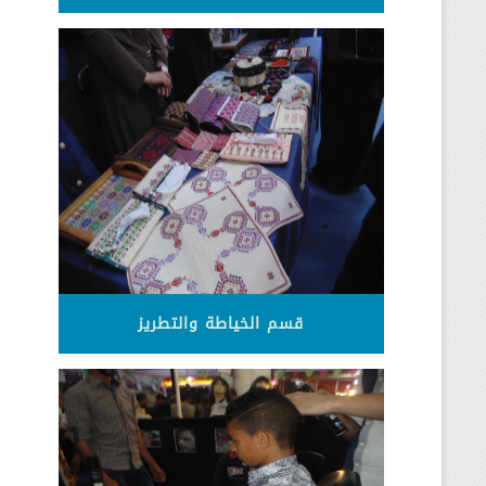
قسم الخياطة والتطريز