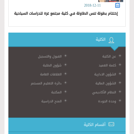
2018-12-11
إختتام بطولة تنس الطاولة في كلية مجتمع غزة للدراسات السياحية
الكلية
عن الكلية
القبول والتسجيل
كلمة العميد
شؤون الطلبة
الشؤون الادارية
العلاقات العامة
الشؤون المالية
دائرة التعليم المستمر
النظام الأكاديمي
المكتبة
وحدة الجودة
المنح الدراسية
أقسام الكلية