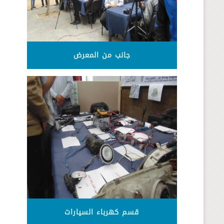
جانب من المعرض
قسم كهرباء السيارات