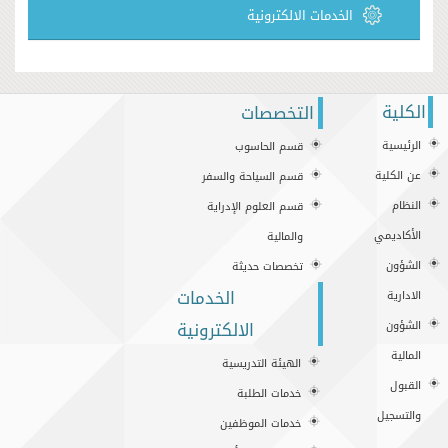
الخدمات الالكترونية
الكلية
التخصصات
الرئيسية
قسم الحاسوب
عن الكلية
قسم السياحة والسفر
النظام
قسم العلوم الإدراية
الأكاديمي
والمالية
الشؤون
تخصصات حديثة
الخدمات
الادارية
الالكترونية
الشؤون
المالية
الهيئة التدريسية
القبول
خدمات الطلبة
والتسجيل
خدمات الموظفين