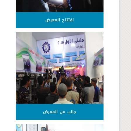
افتتاح المعرض
جانب من المعرض